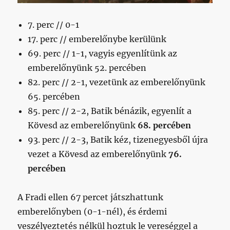
7. perc // 0-1
17. perc // emberelőnybe kerülünk
69. perc // 1-1, vagyis egyenlítünk az
emberelőnyünk 52. percében
82. perc // 2-1, vezetünk az emberelőnyünk
65. percében
85. perc // 2-2, Batik bénázik, egyenlít a
Kövesd az emberelőnyünk
68. percében
93. perc // 2-3, Batik kéz, tizenegyesből újra
vezet a Kövesd az emberelőnyünk
76.
percében
A Fradi ellen 67 percet játszhattunk
emberelőnyben (0-1-nél), és érdemi
veszélyeztetés nélkül hoztuk le vereséggel a