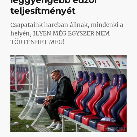
leggyengébb edzői
teljesítményét
Csapataink harcban állnak, mindenki a
helyén, ILYEN MÉG EGYSZER NEM
TÖRTÉNHET MEG!