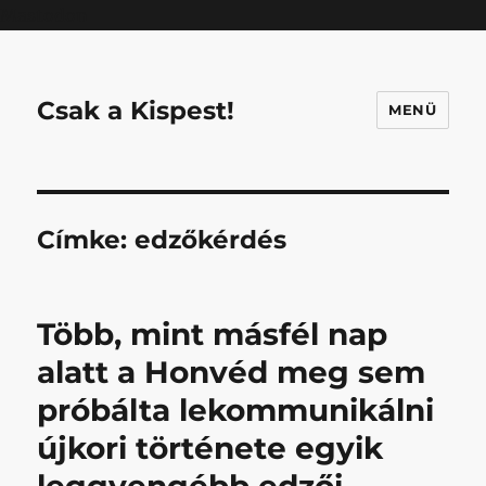
Mastodon
Csak a Kispest!
MENÜ
Címke:
edzőkérdés
Több, mint másfél nap
alatt a Honvéd meg sem
próbálta lekommunikálni
újkori története egyik