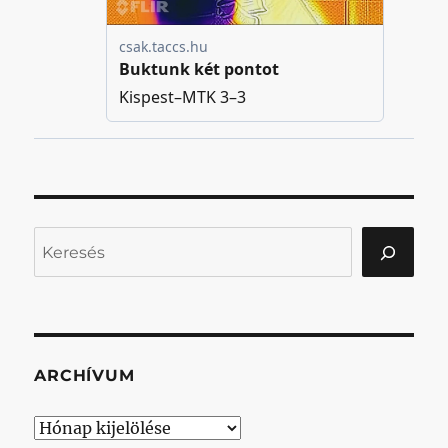
Keresés
ARCHÍVUM
Archívum