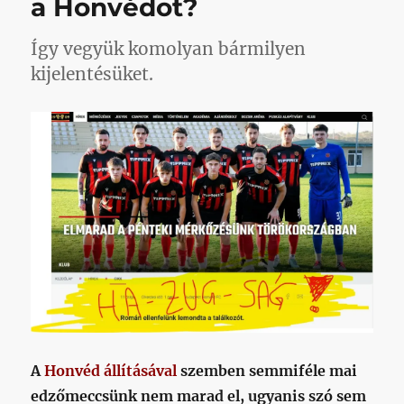
a Honvédot?
Így vegyük komolyan bármilyen
kijelentésüket.
A
Honvéd állításával
szemben semmiféle mai
edzőmeccsünk nem marad el, ugyanis szó sem