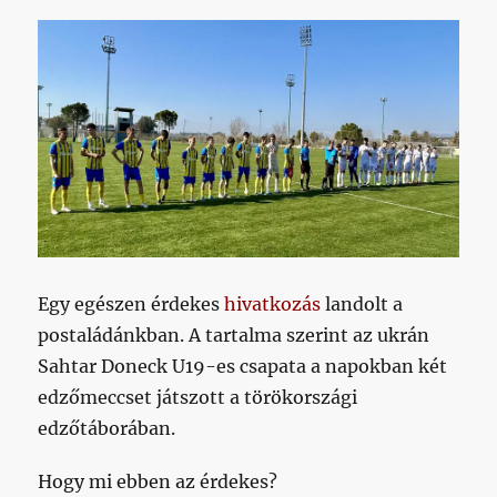
Egy egészen érdekes
hivatkozás
landolt a
postaládánkban. A tartalma szerint az ukrán
Sahtar Doneck U19-es csapata a napokban két
edzőmeccset játszott a törökországi
edzőtáborában.
Hogy mi ebben az érdekes?