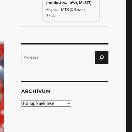
Keresés
ARCHÍVUM
Archívum