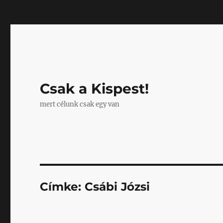
Mastodon
Csak a Kispest!
mert célunk csak egy van
Címke:
Csábi Józsi