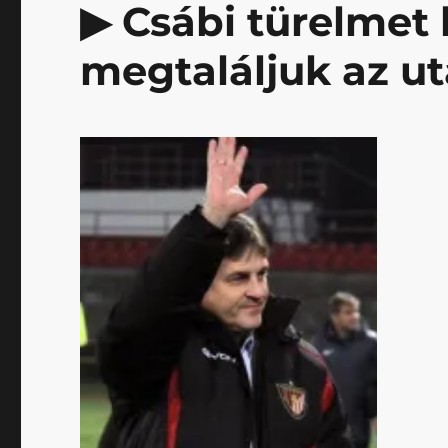
▶ Csábi türelmet k
megtaláljuk az ut