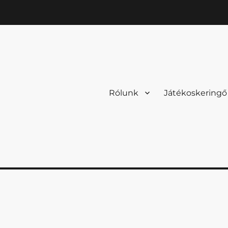
Rólunk
Játékoskeringő