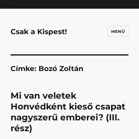
Mastodon
Csak a Kispest!
MENÜ
Címke:
Bozó Zoltán
Mi van veletek
Honvédként kieső csapat
nagyszerű emberei? (III.
rész)