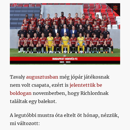
Tavaly
augusztusban
még jópár játékosnak
nem volt csapata, ezért is
jelentettük be
boldogan
novemberben, hogy Richlordnak
találtak egy balekot.
A legutóbbi mustra óta eltelt öt hónap, nézzük,
mi változott: