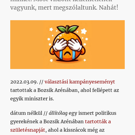
vagyunk, mert megszólaltunk. Nahát!
2022.03.09. //
választási kampányeseményt
tartottak a Bozsik Arénában, ahol fellépett az
egyik miniszter is.
dátum nélkül //
állítólag
egy ismert politikus
gyerekének a Bozsik Arénában
tartották a
születésnapját
, ahol a kissrácok még az