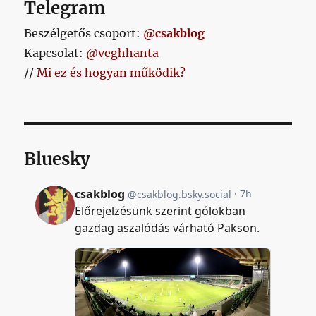
Telegram
Beszélgetős csoport:
@csakblog
Kapcsolat:
@veghhanta
//
Mi ez és hogyan működik?
Bluesky