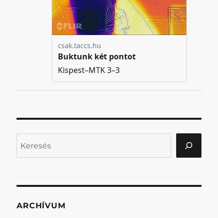
Keresés
ARCHÍVUM