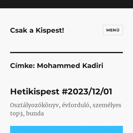
Mastodon
Csak a Kispest!
MENÜ
Címke:
Mohammed Kadiri
Hetikispest #2023/12/01
Osztályozókönyv, évforduló, személyes
top3, bunda