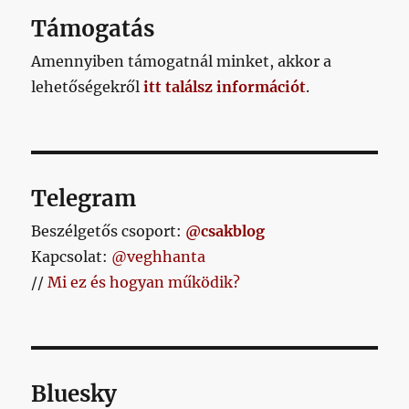
AL
Támogatás
Amennyiben támogatnál minket, akkor a
lehetőségekről
itt találsz információt
.
Telegram
Beszélgetős csoport:
@csakblog
Kapcsolat:
@veghhanta
//
Mi ez és hogyan működik?
Bluesky