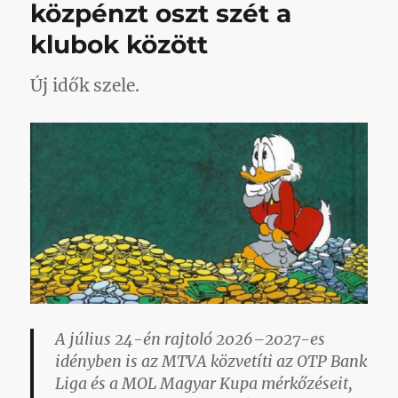
közpénzt oszt szét a
klubok között
Új idők szele.
A július 24-én rajtoló 2026–2027-es
idényben is az MTVA közvetíti az OTP Bank
Liga és a MOL Magyar Kupa mérkőzéseit,